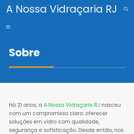
Pular
A Nossa Vidraçaria RJ
para
o
MENU
conteúdo
Sobre
Há 21 anos, a
A Nossa Vidraçaria RJ
nasceu
com um compromisso claro: oferecer
soluções em vidro com qualidade,
segurança e sofisticação. Desde então, nos