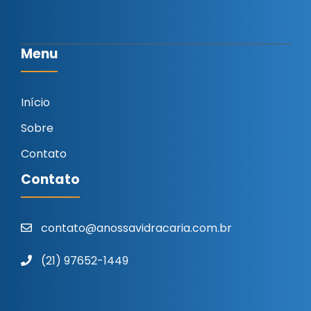
Menu
Início
Sobre
Contato
Contato
contato@anossavidracaria.com.br
(21) 97652-1449