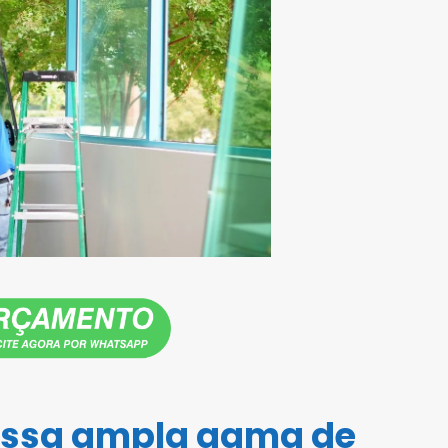
ossa ampla gama de