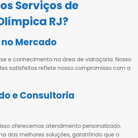
os Serviços de
Olímpica RJ?
 no Mercado
e e conhecimento na área de vidraçaria. Nosso
ntes satisfeitos reflete nosso compromisso com a
do e Consultoria
 isso oferecemos atendimento personalizado.
lha das melhores soluções, garantindo que o