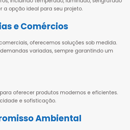
, incluindo temperado, laminado, serigrafado
er a opção ideal para seu projeto.
ias e Comércios
 comerciais, oferecemos soluções sob medida.
r demandas variadas, sempre garantindo um
ara oferecer produtos modernos e eficientes.
idade e sofisticação.
romisso Ambiental