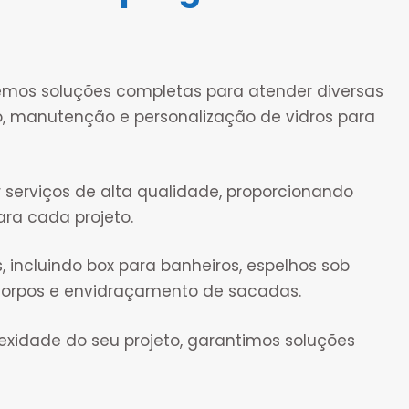
cemos soluções completas para atender diversas
, manutenção e personalização de vidros para
 serviços de alta qualidade, proporcionando
ara cada projeto.
ncluindo box para banheiros, espelhos sob
-corpos e envidraçamento de sacadas.
idade do seu projeto, garantimos soluções