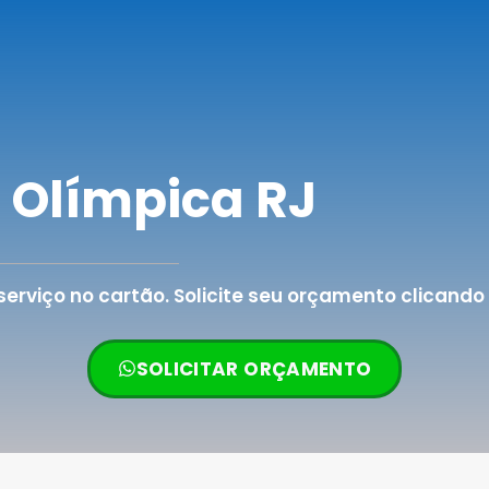
a Olímpica RJ
rviço no cartão. Solicite seu orçamento clicando 
SOLICITAR ORÇAMENTO