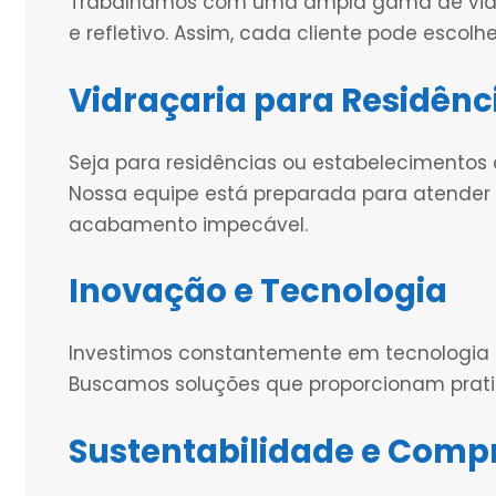
Trabalhamos com uma ampla gama de vidros
e refletivo. Assim, cada cliente pode escolh
Vidraçaria para Residênc
Seja para residências ou estabelecimentos
Nossa equipe está preparada para atende
acabamento impecável.
Inovação e Tecnologia
Investimos constantemente em tecnologia p
Buscamos soluções que proporcionam pratic
Sustentabilidade e Comp