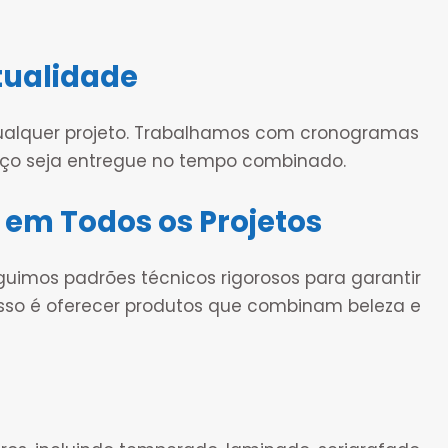
ualidade
ualquer projeto. Trabalhamos com cronogramas
iço seja entregue no tempo combinado.
 em Todos os Projetos
guimos padrões técnicos rigorosos para garantir
sso é oferecer produtos que combinam beleza e