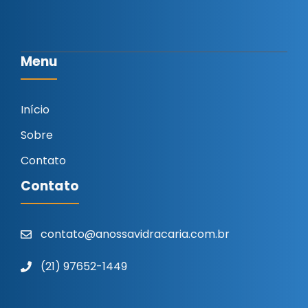
Menu
Início
Sobre
Contato
Contato
contato@anossavidracaria.com.br
(21) 97652-1449