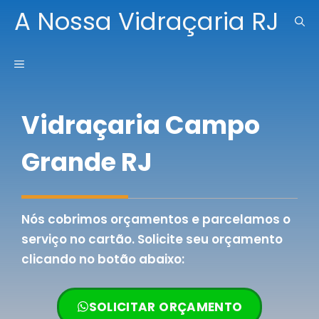
Pular
A Nossa Vidraçaria RJ
para
o
MENU
conteúdo
Vidraçaria Campo
Grande RJ
Nós cobrimos orçamentos e parcelamos o
serviço no cartão. Solicite seu orçamento
clicando no botão abaixo:
SOLICITAR ORÇAMENTO