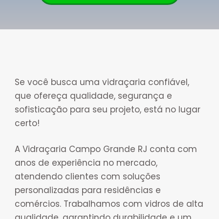
Se você busca uma vidraçaria confiável,
que ofereça qualidade, segurança e
sofisticação para seu projeto, está no lugar
certo!
A Vidraçaria Campo Grande RJ conta com
anos de experiência no mercado,
atendendo clientes com soluções
personalizadas para residências e
comércios. Trabalhamos com vidros de alta
qualidade, garantindo durabilidade e um