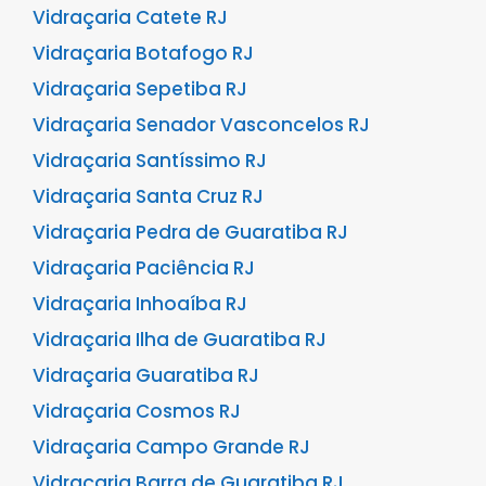
Vidraçaria Catete RJ
Vidraçaria Botafogo RJ
Vidraçaria Sepetiba RJ
Vidraçaria Senador Vasconcelos RJ
Vidraçaria Santíssimo RJ
Vidraçaria Santa Cruz RJ
Vidraçaria Pedra de Guaratiba RJ
Vidraçaria Paciência RJ
Vidraçaria Inhoaíba RJ
Vidraçaria Ilha de Guaratiba RJ
Vidraçaria Guaratiba RJ
Vidraçaria Cosmos RJ
Vidraçaria Campo Grande RJ
Vidraçaria Barra de Guaratiba RJ