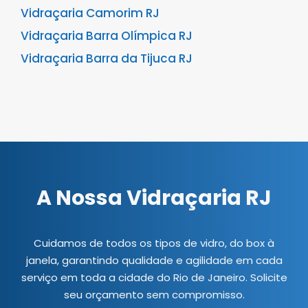
Vidraçaria Camorim RJ
Vidraçaria Barra Olímpica RJ
Vidraçaria Barra da Tijuca RJ
A Nossa Vidraçaria RJ
Cuidamos de todos os tipos de vidro, do box à
janela, garantindo qualidade e agilidade em cada
serviço em toda a cidade do Rio de Janeiro. Solicite
seu orçamento sem compromisso.