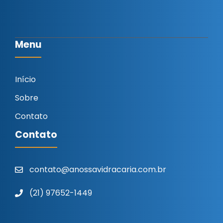
Menu
Início
Sobre
Contato
Contato
contato@anossavidracaria.com.br
(21) 97652-1449