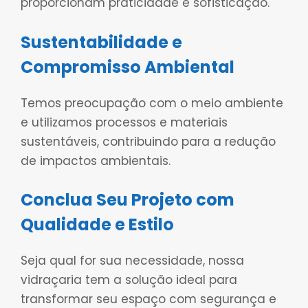
proporcionam praticidade e sofisticação.
Sustentabilidade e
Compromisso Ambiental
Temos preocupação com o meio ambiente
e utilizamos processos e materiais
sustentáveis, contribuindo para a redução
de impactos ambientais.
Conclua Seu Projeto com
Qualidade e Estilo
Seja qual for sua necessidade, nossa
vidraçaria tem a solução ideal para
transformar seu espaço com segurança e