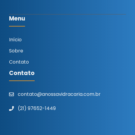
Menu
Início
Sobre
Contato
Contato
contato@anossavidracaria.com.br
(21) 97652-1449