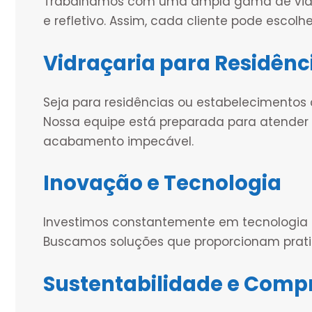
Trabalhamos com uma ampla gama de vidros
e refletivo. Assim, cada cliente pode escolh
Vidraçaria para Residênc
Seja para residências ou estabelecimentos
Nossa equipe está preparada para atende
acabamento impecável.
Inovação e Tecnologia
Investimos constantemente em tecnologia p
Buscamos soluções que proporcionam pratic
Sustentabilidade e Comp