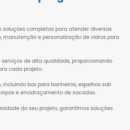
s soluções completas para atender diversas
, manutenção e personalização de vidros para
 serviços de alta qualidade, proporcionando
ara cada projeto.
ncluindo box para banheiros, espelhos sob
-corpos e envidraçamento de sacadas.
idade do seu projeto, garantimos soluções