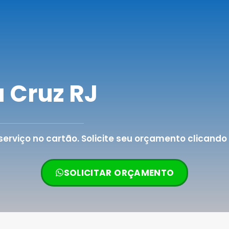
 Cruz RJ
rviço no cartão. Solicite seu orçamento clicando 
SOLICITAR ORÇAMENTO