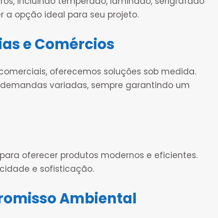
, incluindo temperado, laminado, serigrafado
er a opção ideal para seu projeto.
ias e Comércios
 comerciais, oferecemos soluções sob medida.
r demandas variadas, sempre garantindo um
ara oferecer produtos modernos e eficientes.
idade e sofisticação.
romisso Ambiental