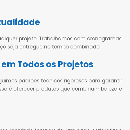
ualidade
ualquer projeto. Trabalhamos com cronogramas
iço seja entregue no tempo combinado.
 em Todos os Projetos
guimos padrões técnicos rigorosos para garantir
sso é oferecer produtos que combinam beleza e