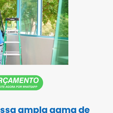
ossa ampla gama de