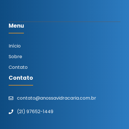
Menu
Início
Sobre
Contato
Contato
contato@anossavidracaria.com.br
(21) 97652-1449