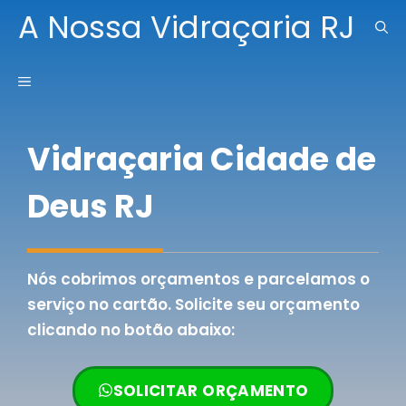
Pular
A Nossa Vidraçaria RJ
para
o
MENU
conteúdo
Vidraçaria Cidade de
Deus RJ
Nós cobrimos orçamentos e parcelamos o
serviço no cartão. Solicite seu orçamento
clicando no botão abaixo:
SOLICITAR ORÇAMENTO