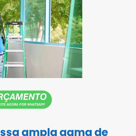
ossa ampla gama de