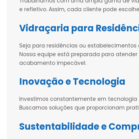
Trabalhamos com uma ampla gama de vidros
e refletivo. Assim, cada cliente pode escolh
Vidraçaria para Residênc
Seja para residências ou estabelecimentos
Nossa equipe está preparada para atende
acabamento impecável.
Inovação e Tecnologia
Investimos constantemente em tecnologia p
Buscamos soluções que proporcionam pratic
Sustentabilidade e Comp