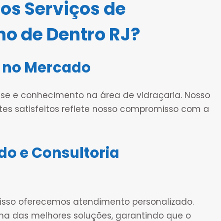
os Serviços de
o de Dentro RJ?
 no Mercado
e e conhecimento na área de vidraçaria. Nosso
ntes satisfeitos reflete nosso compromisso com a
do e Consultoria
 isso oferecemos atendimento personalizado.
lha das melhores soluções, garantindo que o