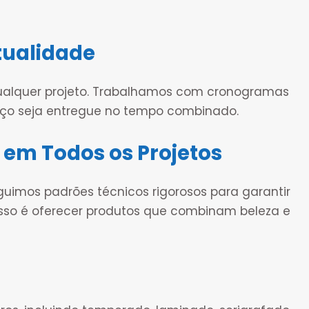
ualidade
ualquer projeto. Trabalhamos com cronogramas
iço seja entregue no tempo combinado.
 em Todos os Projetos
guimos padrões técnicos rigorosos para garantir
sso é oferecer produtos que combinam beleza e