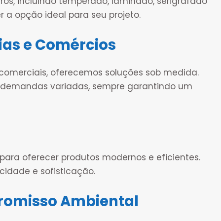
, incluindo temperado, laminado, serigrafado
er a opção ideal para seu projeto.
ias e Comércios
 comerciais, oferecemos soluções sob medida.
r demandas variadas, sempre garantindo um
ara oferecer produtos modernos e eficientes.
idade e sofisticação.
romisso Ambiental