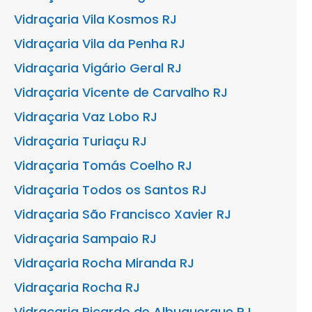
Vidraçaria Vila Kosmos RJ
Vidraçaria Vila da Penha RJ
Vidraçaria Vigário Geral RJ
Vidraçaria Vicente de Carvalho RJ
Vidraçaria Vaz Lobo RJ
Vidraçaria Turiaçu RJ
Vidraçaria Tomás Coelho RJ
Vidraçaria Todos os Santos RJ
Vidraçaria São Francisco Xavier RJ
Vidraçaria Sampaio RJ
Vidraçaria Rocha Miranda RJ
Vidraçaria Rocha RJ
Vidraçaria Ricardo de Albuquerque RJ