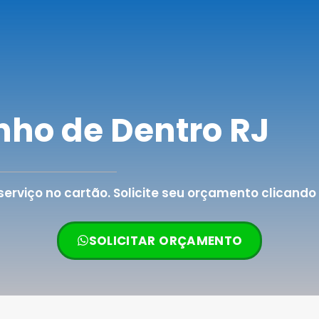
nho de Dentro RJ
rviço no cartão. Solicite seu orçamento clicando 
SOLICITAR ORÇAMENTO