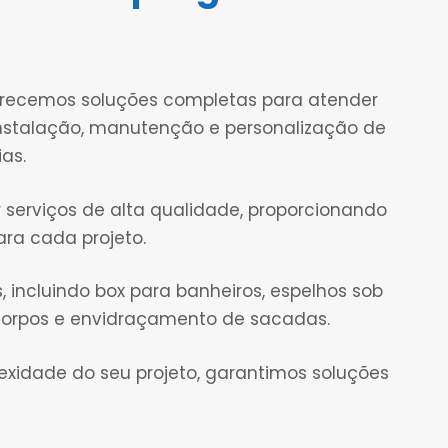
ferecemos soluções completas para atender
nstalação, manutenção e personalização de
ias.
 serviços de alta qualidade, proporcionando
ara cada projeto.
ncluindo box para banheiros, espelhos sob
-corpos e envidraçamento de sacadas.
idade do seu projeto, garantimos soluções