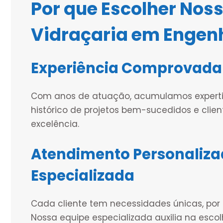
Por que Escolher Noss
Vidraçaria em Engenh
Experiência Comprovada
Com anos de atuação, acumulamos expertis
histórico de projetos bem-sucedidos e clie
excelência.
Atendimento Personaliza
Especializada
Cada cliente tem necessidades únicas, por
Nossa equipe especializada auxilia na esco